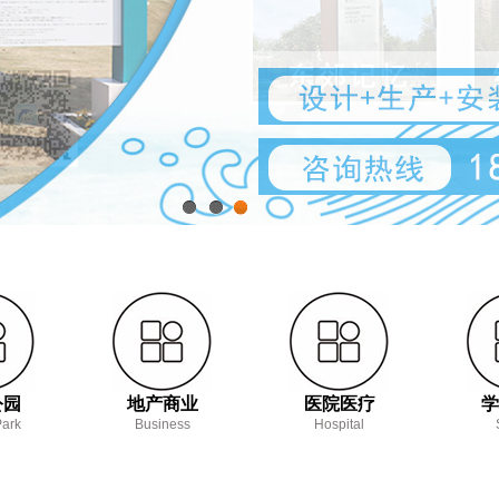
1
2
3
公园
地产商业
医院医疗
学
Park
Business
Hospital