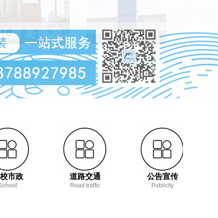
校市政
道路交通
公告宣传
School
Road traffic
Publicity