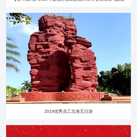
2019优秀员工北海五日游