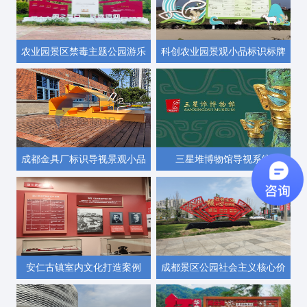
农业园景区禁毒主题公园游乐
科创农业园景观小品标识标牌
园案例安装完毕
科普专栏设计制作安装案例
成都金具厂标识导视景观小品
三星堆博物馆导视系统
制作
安仁古镇室内文化打造案例
成都景区公园社会主义核心价
值观文化景观小品安装完毕