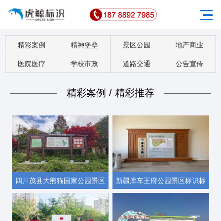
精彩案例
精神堡垒
景区公园
地产商业
医院医疗
学校市政
道路交通
公告宣传
精彩案例 / 精彩推荐
四川茂县大熊猫国家公园景区
新疆库车王府公园景区标识标
标识标牌导视牌验收完毕
牌导视牌指示牌安装完毕